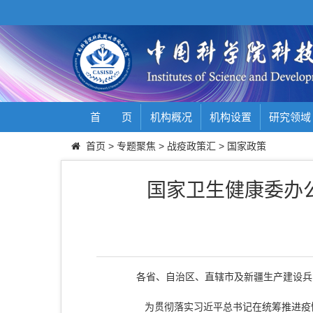
首 页
机构概况
机构设置
研究领域
首页
>
专题聚焦
>
战疫政策汇
>
国家政策
国家卫生健康委办
各省、自治区、直辖市及新疆生产建设兵
为贯彻落实习近平总书记在统筹推进疫情