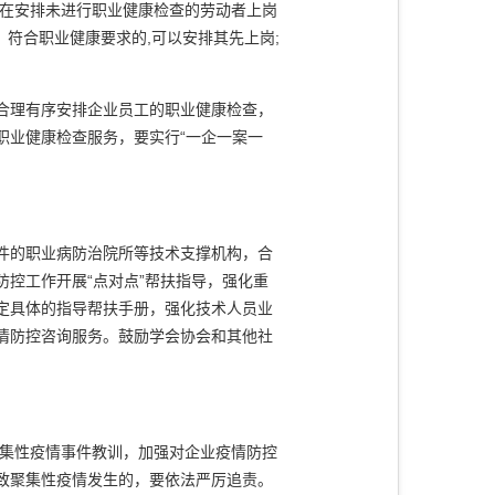
业在安排未进行职业健康检查的劳动者上岗
？符合职业健康要求的,可以安排其先上岗;
合理有序安排企业员工的职业健康检查，
职业健康检查服务，要实行“一企一案一
件的职业病防治院所等技术支撑机构，合
控工作开展“点对点”帮扶指导，强化重
定具体的指导帮扶手册，强化技术人员业
情防控咨询服务。鼓励学会协会和其他社
集性疫情事件教训，加强对企业疫情防控
致聚集性疫情发生的，要依法严厉追责。