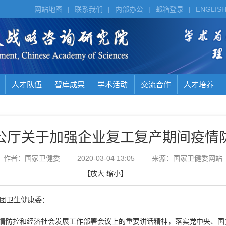
网站地图
|
联系我们
|
内部办公
|
邮箱登录
|
ENGLIS
人才队伍
智库成果
学术活动
交流合作
人才培养
公厅关于加强企业复工复产期间疫情
作者：国家卫健委
2020-03-04 13:05
来源：国家卫健委网站
【
放大
缩小
】
团卫生健康委：
防控和经济社会发展工作部署会议上的重要讲话精神，落实党中央、国