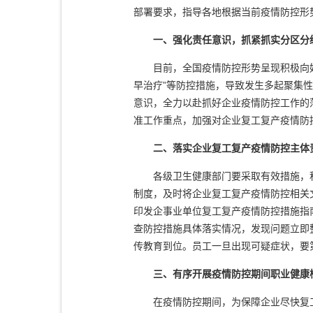
部署要求，指导各地根据当前疫情防控形
一、强化责任意识，抓紧抓实分区分
目前，全国疫情防控形势呈现积极向好
早治疗”等防控措施，导致发生多起聚集
意识，全力以赴抓好企业疫情防控工作的
准工作重点，加强对企业复工复产疫情防
二、落实企业复工复产疫情防控主体
各级卫生健康部门要采取有效措施，积
制度，及时将企业复工复产疫情防控相关
印发企事业单位复工复产疫情防控措施指
查防控措施具体落实情况，发现问题立即
传教育到位。员工一旦出现可疑症状，要
三、有序开展疫情防控期间职业健康
在疫情防控期间，为保障企业尽快复工