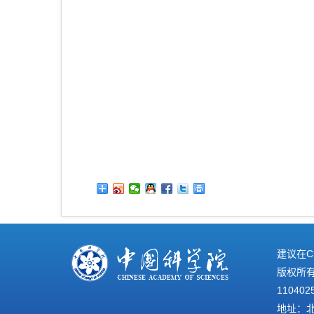
建议在C
版权所有©
110402
地址：北