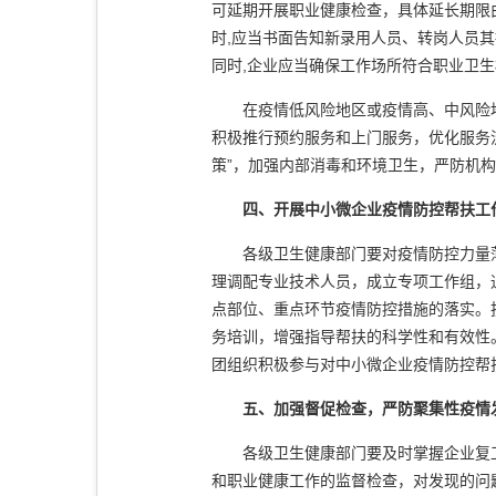
可延期开展职业健康检查，具体延长期限
时,应当书面告知新录用人员、转岗人员其
同时,企业应当确保工作场所符合职业卫生
在疫情低风险地区或疫情高、中风险地
积极推行预约服务和上门服务，优化服务
策”，加强内部消毒和环境卫生，严防机
四、开展中小微企业疫情防控帮扶工
各级卫生健康部门要对疫情防控力量薄
理调配专业技术人员，成立专项工作组，
点部位、重点环节疫情防控措施的落实。
务培训，增强指导帮扶的科学性和有效性
团组织积极参与对中小微企业疫情防控帮
五、加强督促检查，严防聚集性疫情
各级卫生健康部门要及时掌握企业复工
和职业健康工作的监督检查，对发现的问