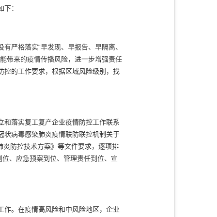
如下：
有严格落实“早发现、早报告、早隔离、
可能带来的疫情传播风险，进一步增强责任
防控的工作要求，根据区域风险级别，找
立和落实复工复产企业疫情防控工作联系
冠状病毒感染肺炎疫情联防联控机制关于
冠肺炎防控技术方案》等文件要求，逐项排
到位、应急预案到位、管理责任到位、宣
工作。在疫情高风险和中风险地区，企业