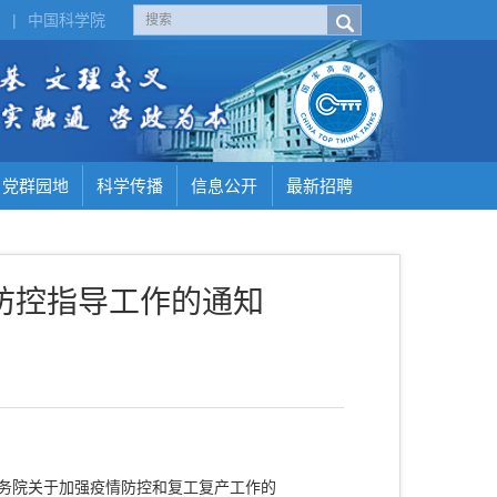
H
|
中国科学院
党群园地
科学传播
信息公开
最新招聘
防控指导工作的通知
务院关于加强疫情防控和复工复产工作的