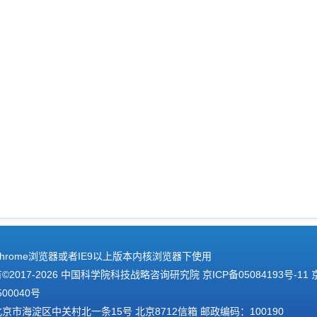
hrome浏览器或者IE9以上版本内核浏览器下使用
2017-
2026 中国科学院科技战略咨询研究院
京ICP备05084193号-11
500040号
京市海淀区中关村北一条15号 北京8712信箱 邮政编码：100190