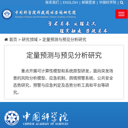
联系我们
|
ENGLISH
|
邮箱登录
|
中国科学院
|
Tog
nav
首页
>
研究领域
>
定量预测与预见分析研究
定量预测与预见分析研究
重点开展可计算性模型和系统原型研发，面向突发场
景的风险分析模型、应急机制、舆情预警系统、公共安全
态势研究，预警与应急判定及态势分析工具和平台等研
究。