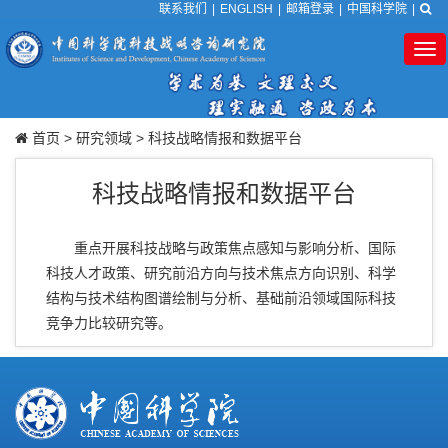
联系我们
|
ENGLISH
|
邮箱登录
|
中国科学院
|
Tog
nav
首页
>
研究领域
>
科技战略情报和数据平台
科技战略情报和数据平台
重点开展科技战略与政策焦点感知与影响分析、国际
科技人才政策、研究前沿方向与技术焦点方向识别、科学
结构与技术结构图谱绘制与分析、基础前沿领域国际科技
竞争力比较研究等。