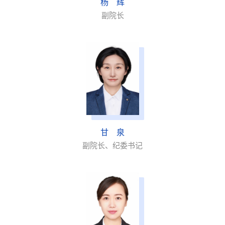
杨 辉
副院长
甘 泉
副院长、纪委书记