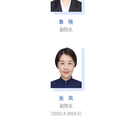
鲁 晓
副院长
张 凤
副院长
（2022.4-2024.5）