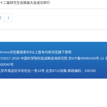
十二届研究生会换届大会成功举行
页
1
hrome浏览器或者IE9以上版本内核浏览器下使用
2017-
2026 中国科学院科技战略咨询研究院
京ICP备05084193号-11
500040号
京市海淀区中关村北一条15号 北京8712信箱 邮政编码：100190