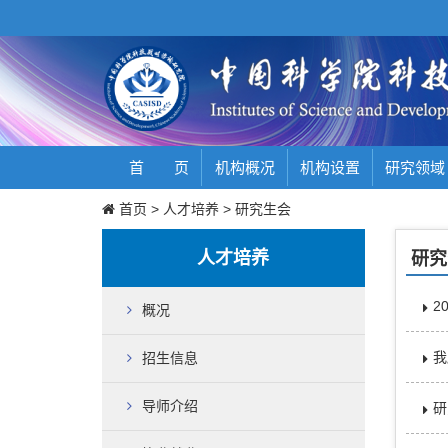
首 页
机构概况
机构设置
研究领域
首页
>
人才培养
>
研究生会
人才培养
研究
2
概况
我
招生信息
导师介绍
研