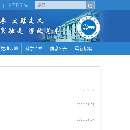
H
|
中国科学院
党群园地
科学传播
信息公开
最新招聘
2012.08.27
2012.08.27
2012.08.27