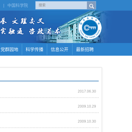
H
|
中国科学院
党群园地
科学传播
信息公开
最新招聘
2017.06.30
2009.10.29
2009.10.30