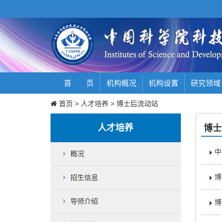
首 页
机构概况
机构设置
研究领域
首页
>
人才培养
>
博士后流动站
人才培养
博士
中
概况
博
招生信息
导师介绍
博