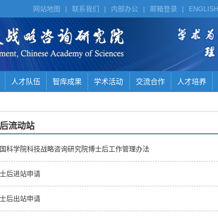
网站地图
|
联系我们
|
内部办公
|
邮箱登录
|
ENGLIS
人才队伍
智库成果
学术活动
交流合作
人才培养
后流动站
国科学院科技战略咨询研究院博士后工作管理办法
士后进站申请
士后出站申请