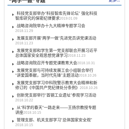
“两学一做”专题
更多...
科技党支部举办“科技智库先锋论坛” 强化科技
智库研究的保密纪律要求
2019.01.09
战略咨询院举办十九大精神专题学习会
2018.11.29
发展支部开展“两学一做”先进党员讲党课活动
2018.11.23
发展党支部和学生第一党支部联合开展习近平
总体国家安全观思想党课学习
2018.11.23
战略咨询院召开专题党课教育大会
2018.10.31
发展党支部与可持续发展工会小组联合举行
“讲爱国奉献，当时代先锋”主题活动
2018.10.26
发展党支部学习中科院警示教育大会精神和新
修订的《中国共产党纪律处分条例》
2018.10.26
创新党支部举行“首钢工业遗址”参观学习活动
2018.10.22
从“科学的春天”一路走来——王扬宗教授专题
讲座
2018.10.15
管理支部、机关支部学习“总体国家安全观”
2018.10.15