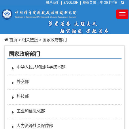
联系我们
|
ENGLISH
|
邮箱登录
|
中国科学院
|
Tog
nav
首页
>
相关链接
>
国家政府部门
国家政府部门
中华人民共和国科学技术部
外交部
科技部
工业和信息化部
人力资源社会保障部