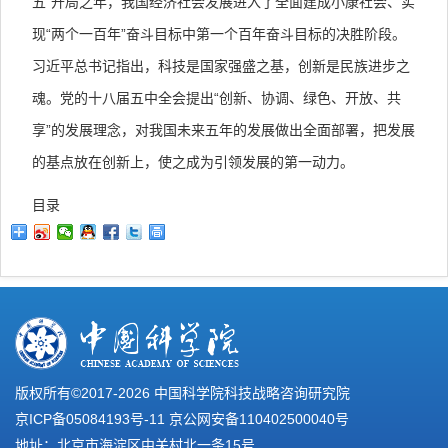
五”开局之年，我国经济社会发展进入了全面建成小康社会、实
现“两个一百年”奋斗目标中第一个百年奋斗目标的决胜阶段。
习近平总书记指出，科技是国家强盛之基，创新是民族进步之
魂。党的十八届五中全会提出“创新、协调、绿色、开放、共
享”的发展理念，对我国未来五年的发展做出全面部署，把发展
的基点放在创新上，使之成为引领发展的第一动力。
目录
版权所有©2017-
2026 中国科学院科技战略咨询研究院
京ICP备05084193号-11
京公网安备110402500040号
地址：北京市海淀区中关村北一条15号