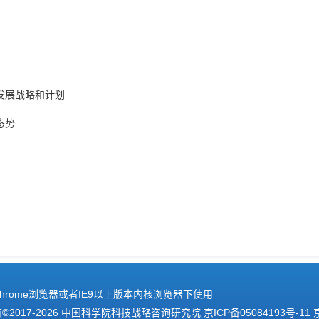
学发展战略和计划
态势
hrome浏览器或者IE9以上版本内核浏览器下使用
2017-
2026 中国科学院科技战略咨询研究院
京ICP备05084193号-11