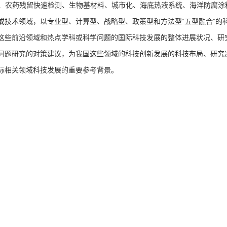
A、农药残留快速检测、生物基材料、城市化、海底热液系统、海洋防腐涂
或技术领域，以专业型、计算型、战略型、政策型和方法型“五型融合”的
这些前沿领域和热点学科或科学问题的国际科技发展的整体进展状况、研
问题研究的对策建议，为我国这些领域的科技创新发展的科技布局、研究
际相关领域科技发展的重要参考背景。