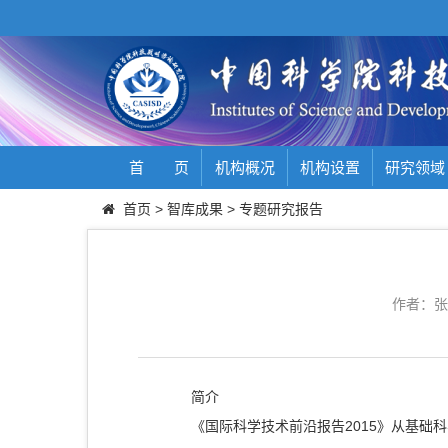
首 页
机构概况
机构设置
研究领域
首页
>
智库成果
>
专题研究报告
作者：张
简介
《国际科学技术前沿报告2015》从基