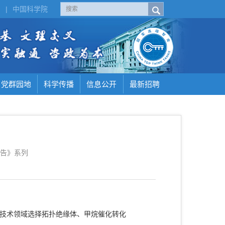
H
|
中国科学院
党群园地
科学传播
信息公开
最新招聘
告》系列
学技术领域选择拓扑绝缘体、甲烷催化转化