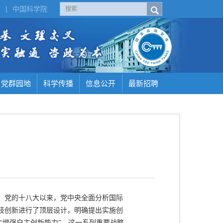
H
|
中国科学院
党群园地
科学传播
信息公开
最新招聘
。党的十八大以来，党中央全面分析国际
技创新进行了顶层设计，明确提出实施创
“增强自主创新能力”。这一系列重要战略