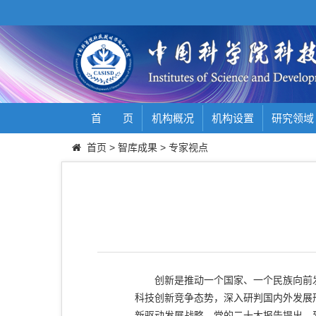
首 页
机构概况
机构设置
研究领域
首页
>
智库成果
>
专家视点
创新是推动一个国家、一个民族向前
科技创新竞争态势，深入研判国内外发展
新驱动发展战略。党的二十大报告提出，