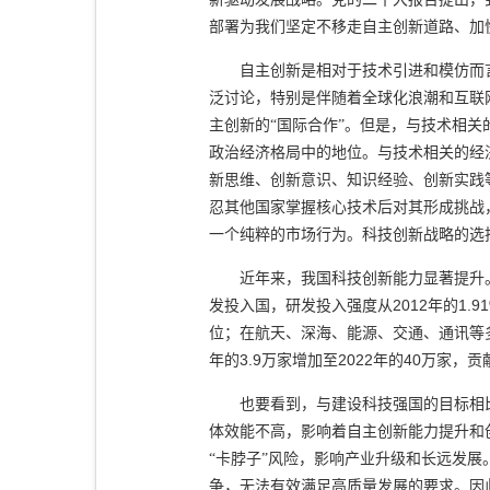
部署为我们坚定不移走自主创新道路、加
自主创新是相对于技术引进和模仿而
泛讨论，特别是伴随着全球化浪潮和互联
主创新的“国际合作”。但是，与技术相
政治经济格局中的地位。与技术相关的经
新思维、创新意识、知识经验、创新实践
忍其他国家掌握核心技术后对其形成挑战
一个纯粹的市场行为。科技创新战略的选
近年来，我国科技创新能力显著提升
2012
1.9
发投入国，研发投入强度从
年的
位；在航天、深海、能源、交通、通讯等
3.9
2022
40
年的
万家增加至
年的
万家，贡
也要看到，与建设科技强国的目标相
体效能不高，影响着自主创新能力提升和
“卡脖子”风险，影响产业升级和长远发
争，无法有效满足高质量发展的要求。因