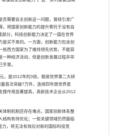
是否需要自主创新这一问题，曾经引发广
得，将国家创新能力的提升寄托于没有自
成部分，科技创新能力决定了一国在世界
力是买不来的。一方面，创新能力包含创
一些西方国家为了维持领先优势，不能容
是一种经济活动，但是创新发展过程并非
己手里。
2012
3
元，是
年的
倍，稳居世界第二大研
7
请量首次突破
万件，连续四年居世界首
2012
支撑作用显著提高，高新技术企业从
关体制机制还存在堵点，国家创新体系整
入结构有待优化；一些关键领域仍然面临
能力，将无法有效应对新的国际科技竞