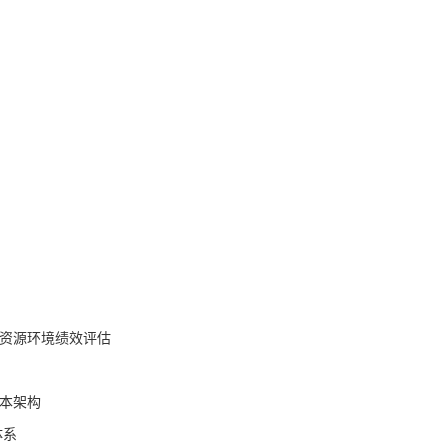
与资源环境绩效评估
基本架构
体系