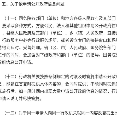
、关于依申请公开政府信息问题
十一）国务院各部门（单位）和地方各级人民政府及其部门（
。要采取多种方式，方便公民、法人和其他组织申请公开政府信
）、县级人民政府及其部门（单位）、乡（镇）人民政府，直接
、行政服务中心等行政服务场所，或者设立专门的接待窗口和场
请得到及时、妥善处理。省（区、市）人民政府、国务院各部门
工作的同时，要加强对下级政府和部门（单位）的指导。国务院
政府信息公开申请。
十二）行政机关要按照条例规定的时限及时答复申请公开政府
息，能够在答复时提供具体内容的，要同时提供；不能同时提供
式施行后，如一段时间内出现大量申请公开政府信息的情况，行
申请人说明并尽快答复。
十三）对于同一申请人向同一行政机关就同一内容反复提出公