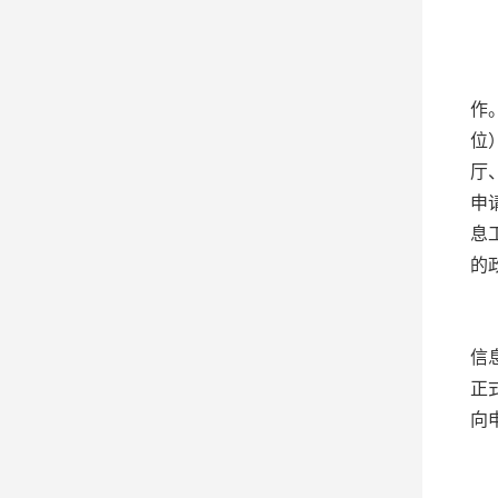
五
（
作
位
厅
申
息
的
（
信
正
向
（