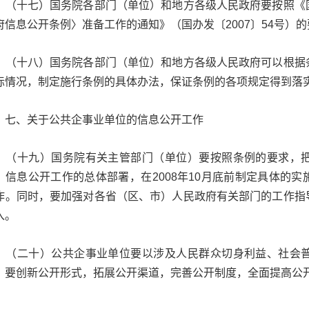
十七）国务院各部门（单位）和地方各级人民政府要按照《国
府信息公开条例〉准备工作的通知》（国办发〔2007〕54号）
十八）国务院各部门（单位）和地方各级人民政府可以根据条
际情况，制定施行条例的具体办法，保证条例的各项规定得到落
、关于公共企事业单位的信息公开工作
十九）国务院有关主管部门（单位）要按照条例的要求，把
）信息公开工作的总体部署，在2008年10月底前制定具体的
作。同时，要加强对各省（区、市）人民政府有关部门的工作指
入。
二十）公共企事业单位要以涉及人民群众切身利益、社会普
。要创新公开形式，拓展公开渠道，完善公开制度，全面提高公