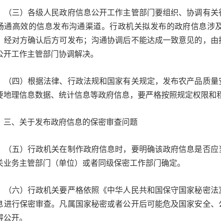
三）各级人民政府信息公开工作主管部门要组织、协调有关行
畅通高效的信息发布沟通渠道。行政机关拟发布的政府信息涉
，经对方确认后方可发布；沟通协调后不能达成一致意见的，由
公开工作主管部门协调解决。
四）根据法律、行政法规和国家有关规定，发布农产品质量安
要地理信息数据、统计信息等政府信息，要严格按照规定权限和
、关于发布政府信息的保密审查问题
五）行政机关在制作政府信息时，要明确该政府信息是否应当
关业务主管部门（单位）或者同级保密工作部门确定。
六）行政机关要严格依照《中华人民共和国保守国家秘密法》
息进行保密审查。凡属国家秘密或者公开后可能危及国家安全、
得公开。