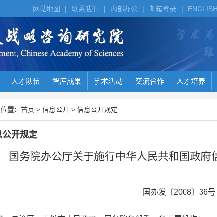
网站地图
|
联系我们
|
内部办公
|
邮箱登录
|
ENGLIS
人才队伍
智库成果
学术活动
交流合作
人才培养
位置：
首页
>
信息公开
>
信息公开规定
息公开规定
国务院办公厅关于施行中华人民共和国政府
国办发〔2008〕36号