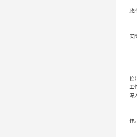
（
政
（
实
七
（
位
工
深
（
作