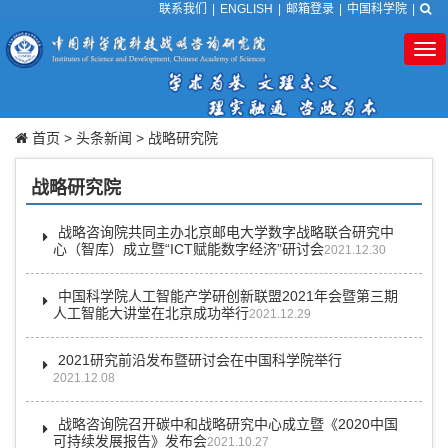
联系我们
|
ENGLISH
|
邮箱登录
|
中国科学院
|
Tog
nav
首页
>
头条新闻
>
战略研究院
战略研究院
战略咨询院共同主办北京邮电大学数字战略联合研究中
心（智库）成立暨“ICT赋能数字经济”研讨会
2021.12.30
中国科学院人工智能产学研创新联盟2021年会暨第三期
人工智能大讲堂在北京成功举行
2021.12.29
2021研究前沿发布暨研讨会在中国科学院举行
2021.12.08
战略咨询院召开碳中和战略研究中心成立暨《2020中国
可持续发展报告》发布会
2021.10.27