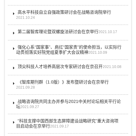
高水平科技自立自强政策研讨会在战略咨询院举行
2021.10.24
第二届智库理论暨双螺旋法研讨会在京举行
2021.10.17
强化心系“国家事”、肩扛“国家责”的使命担当，以实际行
动贯彻落实好院党组夏季扩大会议精神
2021.10.09
顶尖科技人才培养高层次专家研讨会在京召开
2021.10.08
《智库期刊群（1.0版）》发布暨研讨会在京举行
2021.09.28
战略咨询院共同主办并参与2021中关村论坛相关平行论
坛
2021.09.27
“科技支撑中国西部生态屏障建设战略研究”重大咨询项
目启动会在京举行
2021.09.17