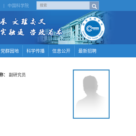
H
|
中国科学院
党群园地
科学传播
信息公开
最新招聘
称：
副研究员