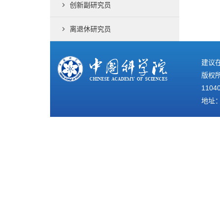
创新副研究员
离退休研究员
建议在
版权所
1104
地址：