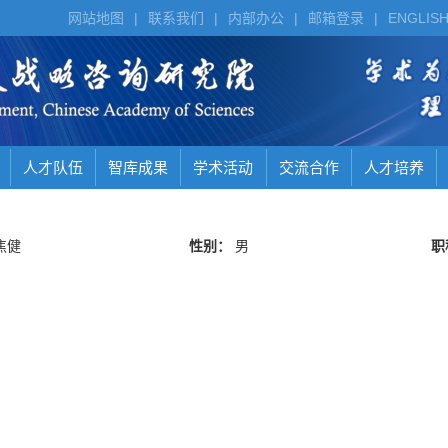
网站地图
|
联系我们
|
内部办公
|
邮箱登录
|
ENGLIS
人才队伍
智库成果
学术活动
交流合作
人才培养
焦健
性别：
男
职