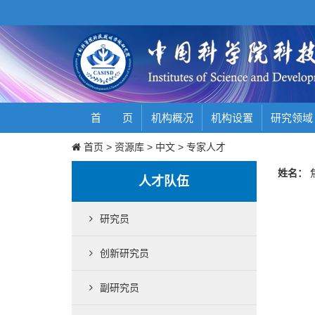
首 页
机构概况
机构设置
研究领域
首页
>
资源库
>
中文
>
专家人才
姓名：
人才队伍
研究员
创新研究员
副研究员