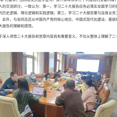
入的交流研讨，一致认为：第一，学习二十大报告应务必落实全面学习的
的历史逻辑、理论逻辑和实践逻辑；第三，学习二十大报告要与自身业务工
。此外，与会同志还从中国共产党的核心地位、中国式现代化建设、基层
大报告的理解和感悟。
于深入领悟二十大报告和党章内容具有重要意义，不仅从整体上理解了二